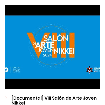
Cursos
Museo de la Inmigración Japonesa
Fondo Editorial
Teatro Peruano Japonés
[Documental] VIII Salón de Arte Joven
Nikkei