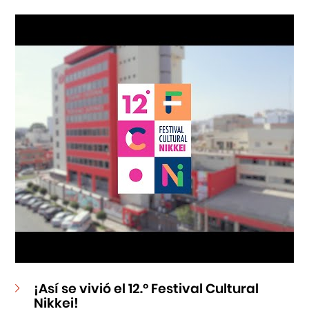
Cursos
Museo de la Inmigración Japonesa
Fondo Editorial
Teatro Peruano Japonés
¡Así se vivió el 12.º Festival Cultural
Nikkei!