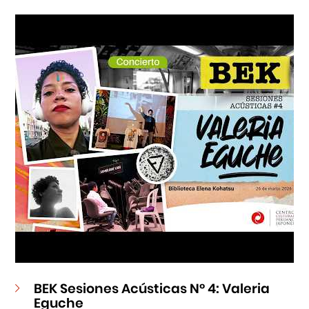
Cursos
Museo de la Inmigración Japonesa
Fondo Editorial
Teatro Peruano Japonés
BEK Sesiones Acústicas N° 4: Valeria
Eguche