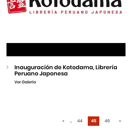
Inauguración de Kotodama, Librería
Peruano Japonesa
Ver Galería
«
...
44
45
46
»