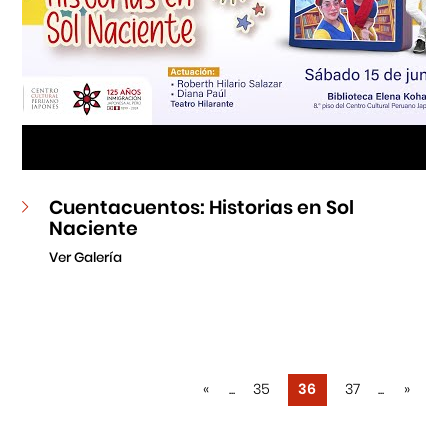
Cuentacuentos: Historias en Sol
Naciente
Ver Galería
«
...
35
36
37
...
»