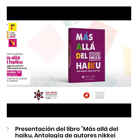
Cursos
Museo de la Inmigración Japonesa
Fondo Editorial
Teatro Peruano Japonés
Presentación del libro "Más allá del
haiku. Antología de autores nikkei