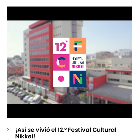
Cursos
Museo de la Inmigración Japonesa
Fondo Editorial
Teatro Peruano Japonés
¡Así se vivió el 12.º Festival Cultural
Nikkei!