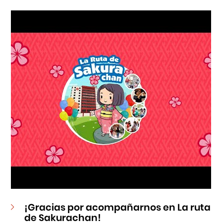
Cursos
Museo de la Inmigración Japonesa
Fondo Editorial
Teatro Peruano Japonés
¡Gracias por acompañarnos en La ruta
de Sakurachan!