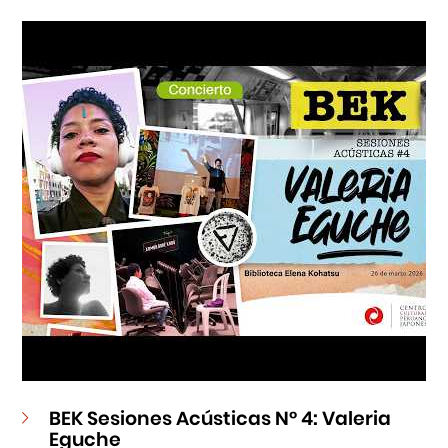
Cursos
Museo de la Inmigración Japonesa
Fondo Editorial
Teatro Peruano Japonés
BEK Sesiones Acústicas N° 4: Valeria
Eguche