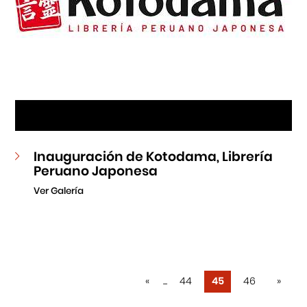
Inauguración de Kotodama, Librería
Peruano Japonesa
Ver Galería
«
...
44
45
46
»