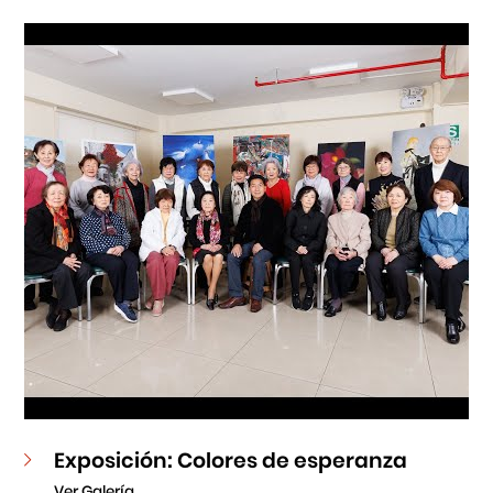
Cursos
Museo de la Inmigración Japonesa
Fondo Editorial
Teatro Peruano Japonés
Exposición: Colores de esperanza
Ver Galería