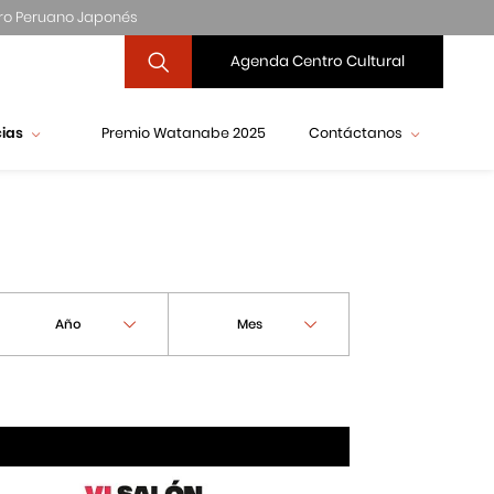
ro Peruano Japonés
Agenda Centro Cultural
cias
Premio Watanabe 2025
Contáctanos
Año
Mes