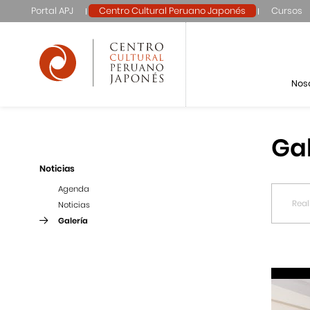
Portal APJ
Centro Cultural Peruano Japonés
Cursos
Nos
Ga
Noticias
Agenda
Noticias
Galería