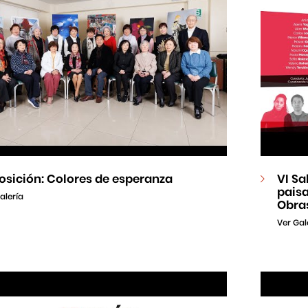
osición: Colores de esperanza
VI Sa
paisa
alería
Obra
Ver Gal