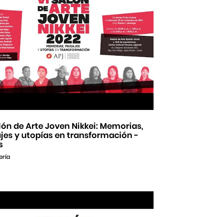
lón de Arte Joven Nikkei: Memorias,
jes y utopías en transformación -
s
ería