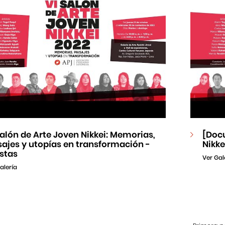
Salón de Arte Joven Nikkei: Memorias,
[Doc
sajes y utopías en transformación -
Nikke
istas
Ver Gal
alería