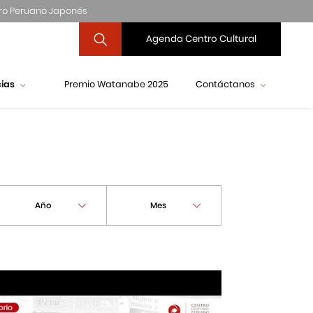
ro Peruano Japonés
Agenda Centro Cultural
cias
Premio Watanabe 2025
Contáctanos
Año
Mes