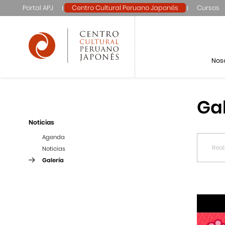
Portal APJ
Centro Cultural Peruano Japonés
Cursos
Nos
Ga
Noticias
Agenda
Noticias
Galería