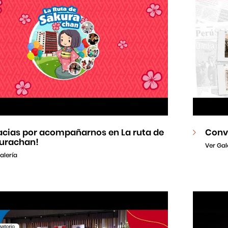
acias por acompañarnos en La ruta de
Conv
urachan!
Ver Gal
alería