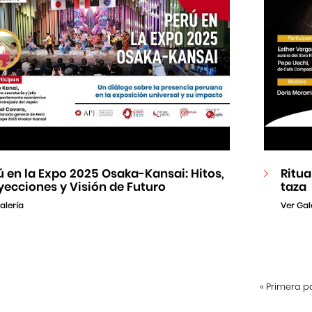
ú en la Expo 2025 Osaka-Kansai: Hitos,
Ritua
yecciones y Visión de Futuro
taza
alería
Ver Gal
«
Primera p