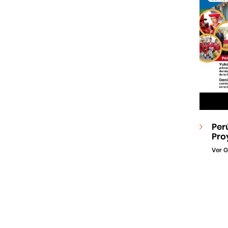
Per
Pro
Ver G