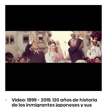
Cursos
Museo de la Inmigración Japonesa
Fondo Editorial
Teatro Peruano Japonés
Video: 1899 - 2019. 120 años de historia
de los inmigrantes japoneses y sus