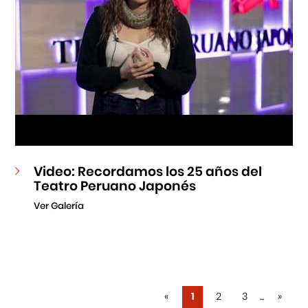
Video: Recordamos los 25 años del
Teatro Peruano Japonés
Ver Galería
«
1
2
3
...
»