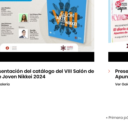
sentación del catálogo del VIII Salón de
Prese
e Joven Nikkei 2024
Apun
alería
Ver Gal
«
Primera p