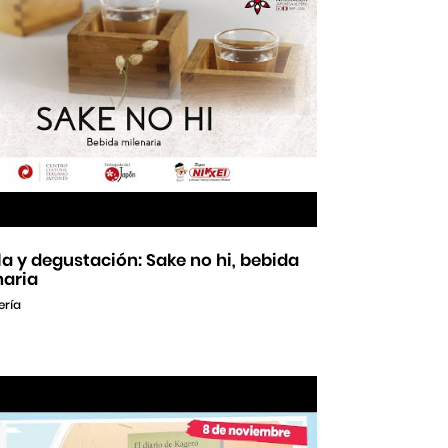
a y degustación: Sake no hi, bebida
naria
ería