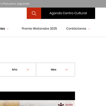
ro Peruano Japonés
Agenda Centro Cultural
cias
Premio Watanabe 2025
Contáctanos
Año
Mes