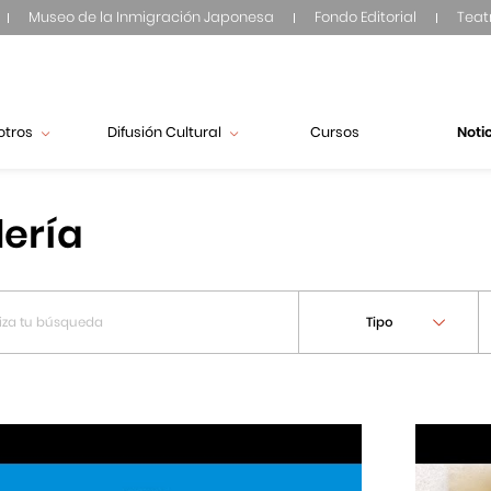
Museo de la Inmigración Japonesa
Fondo Editorial
Teat
otros
Difusión Cultural
Cursos
Noti
lería
Tipo