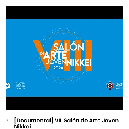
Cursos
Museo de la Inmigración Japonesa
Fondo Editorial
Teatro Peruano Japonés
[Documental] VIII Salón de Arte Joven
Nikkei