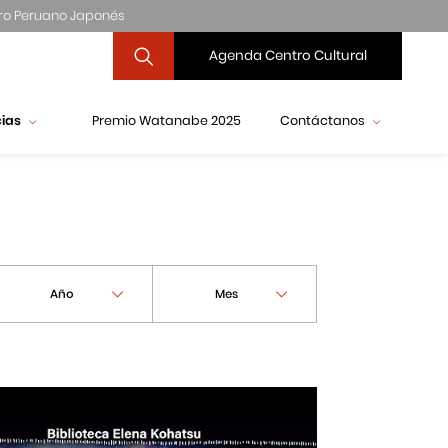
ro Peruano Japonés
Agenda Centro Cultural
cias
Premio Watanabe 2025
Contáctanos
Año
Mes