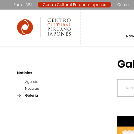
Portal APJ
Centro Cultural Peruano Japonés
Cursos
Nos
Ga
Noticias
Agenda
Noticias
Galería