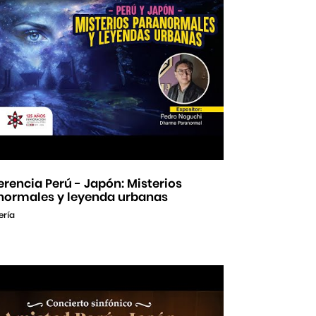
rencia Perú - Japón: Misterios
normales y leyenda urbanas
ería