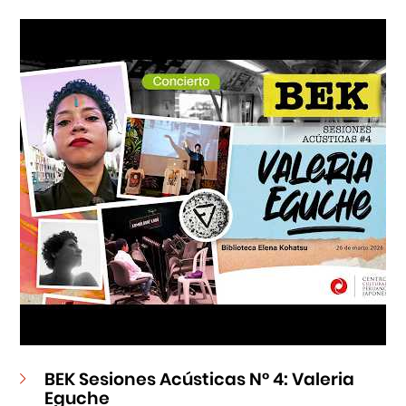
Cursos
Museo de la Inmigración Japonesa
Fondo Editorial
Teatro Peruano Japonés
BEK Sesiones Acústicas N° 4: Valeria
Eguche