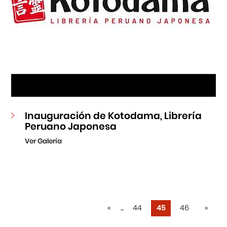
Inauguración de Kotodama, Librería
Peruano Japonesa
Ver Galería
«
...
44
45
46
»