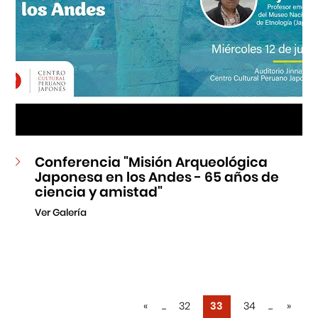
Conferencia "Misión Arqueológica
Japonesa en los Andes - 65 años de
ciencia y amistad"
Ver Galería
«
...
32
33
34
...
»