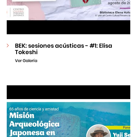
BEK: sesiones acústicas - #1: Elisa
Tokeshi
Ver Galería