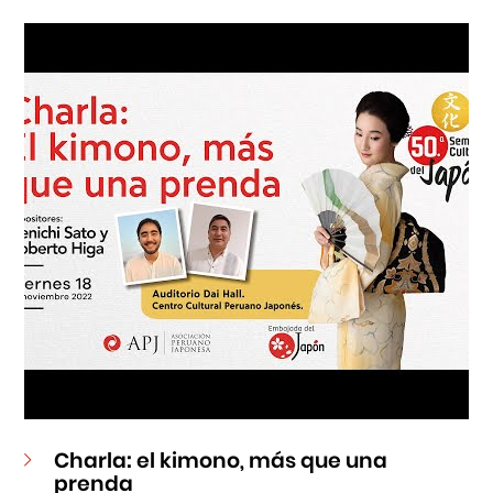
Cursos
Museo de la Inmigración Japonesa
Fondo Editorial
Teatro Peruano Japonés
Charla: el kimono, más que una
prenda