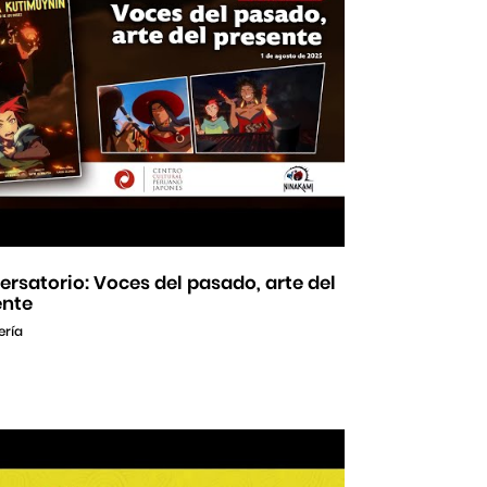
rsatorio: Voces del pasado, arte del
ente
ería