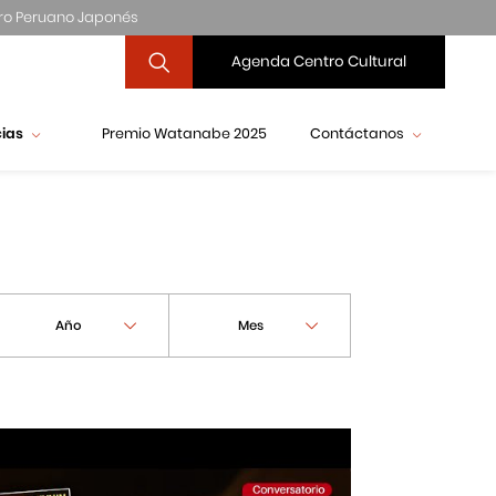
ro Peruano Japonés
Agenda Centro Cultural
cias
Premio Watanabe 2025
Contáctanos
Año
Mes