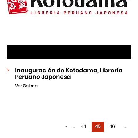
Inauguración de Kotodama, Librería
Peruano Japonesa
Ver Galería
«
...
44
45
46
»