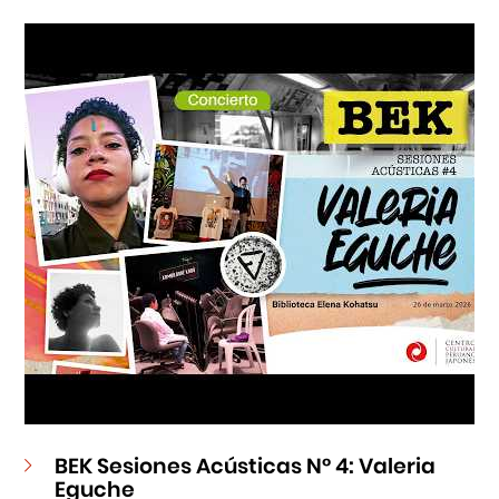
Cursos
Museo de la Inmigración Japonesa
Fondo Editorial
Teatro Peruano Japonés
BEK Sesiones Acústicas N° 4: Valeria
Eguche