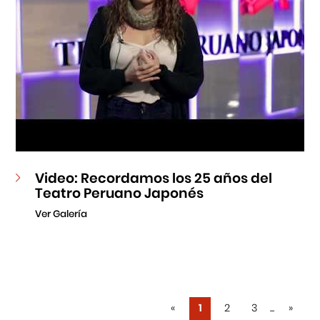
Video: Recordamos los 25 años del
Teatro Peruano Japonés
Ver Galería
«
1
2
3
...
»