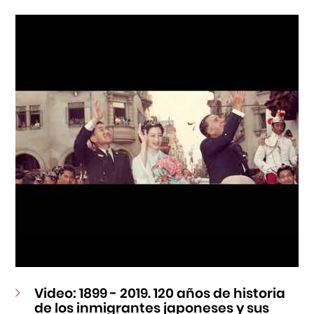
Cursos
Museo de la Inmigración Japonesa
Fondo Editorial
Teatro Peruano Japonés
Video: 1899 - 2019. 120 años de historia
de los inmigrantes japoneses y sus