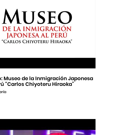
o: Museo de la Inmigración Japonesa
rú “Carlos Chiyoteru Hiraoka”
ería