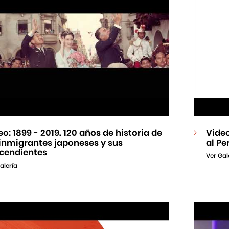
eo: 1899 - 2019. 120 años de historia de
Vide
 inmigrantes japoneses y sus
al Pe
cendientes
Ver Gal
alería