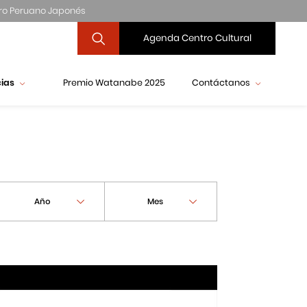
ro Peruano Japonés
Agenda Centro Cultural
cias
Premio Watanabe 2025
Contáctanos
Año
Mes