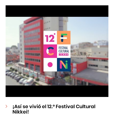
Cursos
Museo de la Inmigración Japonesa
Fondo Editorial
Teatro Peruano Japonés
¡Así se vivió el 12.º Festival Cultural
Nikkei!