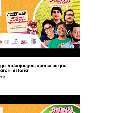
age: Videojuegos japoneses que
aron historia
ería