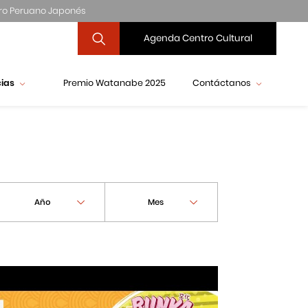
ro Peruano Japonés
Agenda Centro Cultural
cias
Premio Watanabe 2025
Contáctanos
Año
Mes