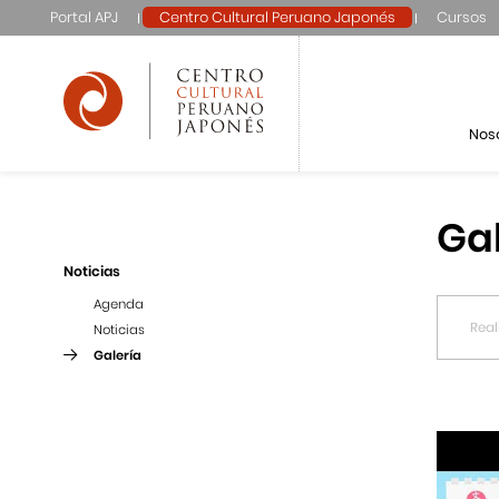
Portal APJ
Centro Cultural Peruano Japonés
Cursos
Nos
Ga
Noticias
Agenda
Noticias
Galería