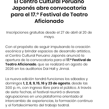
El Centro Cultural Peruano
Japonés abre convocatoria
para el 17.° Festival de Teatro
Aficionado
Inscripciones gratuitas desde el 27 de abril al 20 de
mayo.
Con el propósito de seguir impulsando la creación
escénica y brindar espacios de desarrollo artístico,
el Centro Cultural Peruano Japonés anunció la
apertura de la convocatoria para el
17.° Festival de
Teatro Aficionado
, que se realizará en agosto de
2026 en los auditorios Dai Hall y Jinnai.
La nueva edición tendrá funciones los sábados y
domingos
1, 2, 8, 9, 15, 16 y 23 de agosto
, desde las
3:00 p. m., con ingreso libre para el público. A través
de siete fechas, el festival reunirá a diversas
agrupaciones en una plataforma orientada al
intercambio de experiencias, la formación continua
y el fortalecimiento del trabajo teatral.