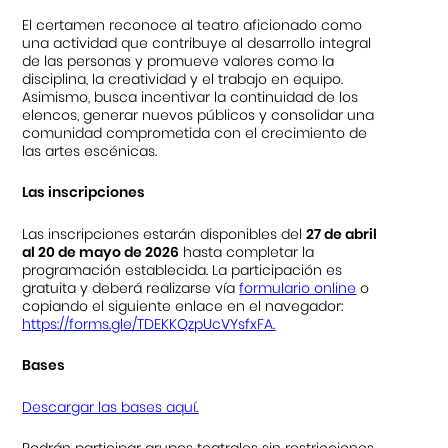
El certamen reconoce al teatro aficionado como
una actividad que contribuye al desarrollo integral
de las personas y promueve valores como la
disciplina, la creatividad y el trabajo en equipo.
Asimismo, busca incentivar la continuidad de los
elencos, generar nuevos públicos y consolidar una
comunidad comprometida con el crecimiento de
las artes escénicas.
Las inscripciones
Las inscripciones estarán disponibles del
27 de abril
al 20 de mayo de 2026
hasta completar la
programación establecida. La participación es
gratuita y deberá realizarse vía
formulario online
o
copiando el siguiente enlace en el navegador:
https://forms.gle/TDEKKQzpUcVYsfxFA
.
Bases
Descargar las bases
aq
uí.
Podrán participar grupos teatrales sin restricciones