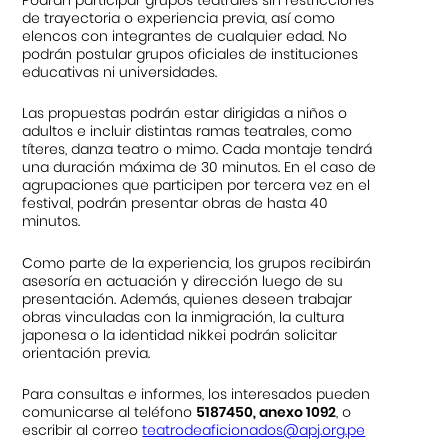
de trayectoria o experiencia previa, así como
elencos con integrantes de cualquier edad. No
podrán postular grupos oficiales de instituciones
educativas ni universidades.
Las propuestas podrán estar dirigidas a niños o
adultos e incluir distintas ramas teatrales, como
títeres, danza teatro o mimo. Cada montaje tendrá
una duración máxima de 30 minutos. En el caso de
agrupaciones que participen por tercera vez en el
festival, podrán presentar obras de hasta 40
minutos.
Como parte de la experiencia, los grupos recibirán
asesoría en actuación y dirección luego de su
presentación. Además, quienes deseen trabajar
obras vinculadas con la inmigración, la cultura
japonesa o la identidad nikkei podrán solicitar
orientación previa.
Para consultas e informes, los interesados pueden
comunicarse al teléfono
5187450, anexo 1092
, o
escribir al correo
teatrodeaficionados@apj.org.pe