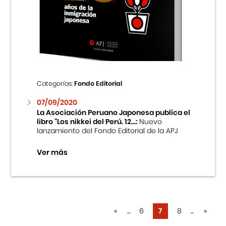
Categorías:
Fondo Editorial
07/09/2020
La Asociación Peruano Japonesa publica el
libro “Los nikkei del Perú. 12...:
Nuevo
lanzamiento del Fondo Editorial de la APJ
Ver más
«
...
6
7
8
...
»