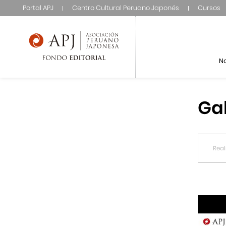
Portal APJ
Centro Cultural Peruano Japonés
Cursos
N
Ga