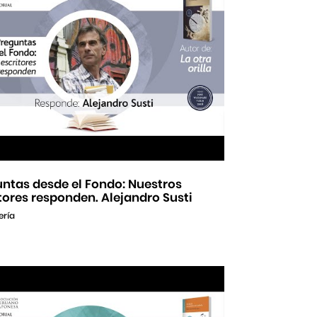
ntas desde el Fondo: Nuestros
tores responden. Alejandro Susti
ería