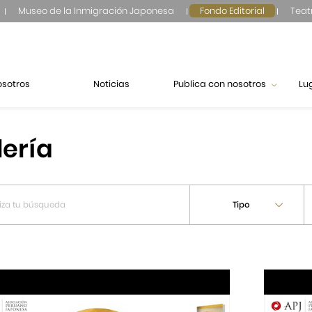
Museo de la Inmigración Japonesa
Fondo Editorial
Teat
osotros
Noticias
Publica con nosotros
Lu
lería
Tipo