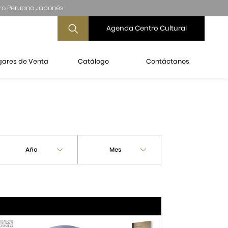
ro Peruano Japonés
Agenda Centro Cultural
gares de Venta
Catálogo
Contáctanos
Año
Mes