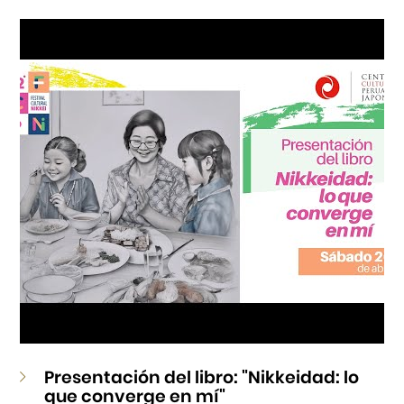
Cursos
Museo de la Inmigración Japonesa
Fondo Editorial
Teatro Peruano Japonés
Presentación del libro: "Nikkeidad: lo
que converge en mí"