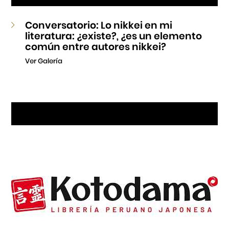
Conversatorio: Lo nikkei en mi
literatura: ¿existe?, ¿es un elemento
común entre autores nikkei?
Ver Galería