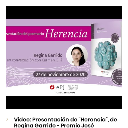
Cursos
Museo de la Inmigración Japonesa
Fondo Editorial
Teatro Peruano Japonés
Video: Presentación de "Herencia", de
Regina Garrido - Premio José