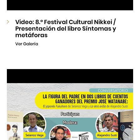
Video: 8.º Festival Cultural Nikkei /
Presentación del libro Síntomas y
metáforas
Ver Galería