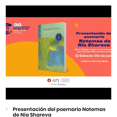
Cursos
Museo de la Inmigración Japonesa
Fondo Editorial
Teatro Peruano Japonés
Presentación del poemario Notemas
de Nía Shareva