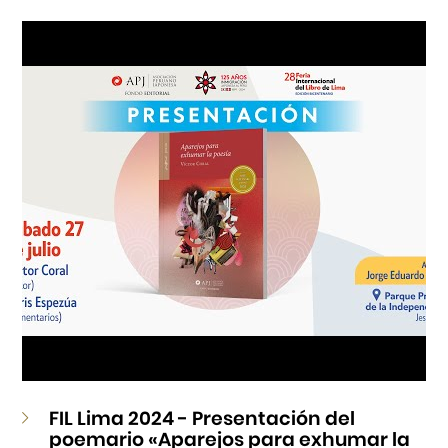
Cursos
Museo de la Inmigración Japonesa
Fondo Editorial
Teatro Peruano Japonés
FIL Lima 2024 - Presentación del
poemario «Aparejos para exhumar la