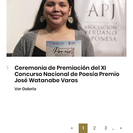
Ceremonia de Premiación del XI
Concurso Nacional de Poesía Premio
José Watanabe Varas
Ver Galería
«
1
2
3
...
»