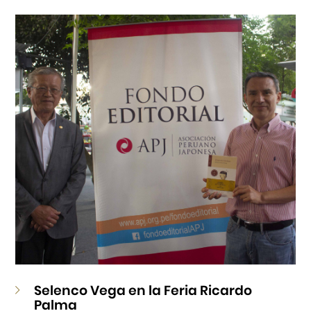
Cursos
Museo de la Inmigración Japonesa
Fondo Editorial
Teatro Peruano Japonés
Selenco Vega en la Feria Ricardo
Palma