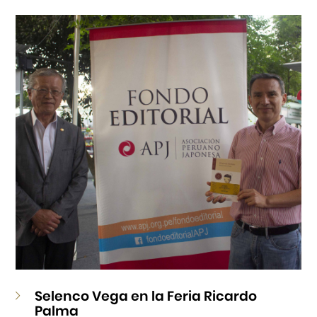
Cursos
Museo de la Inmigración Japonesa
Fondo Editorial
Teatro Peruano Japonés
Selenco Vega en la Feria Ricardo
Palma