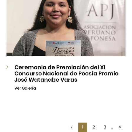
Ceremonia de Premiación del XI
Concurso Nacional de Poesía Premio
José Watanabe Varas
Ver Galería
«
1
2
3
...
»