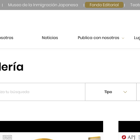
Museo de la Inmigración Japonesa
Fondo Editorial
Teat
osotros
Noticias
Publica con nosotros
Lu
lería
Tipo