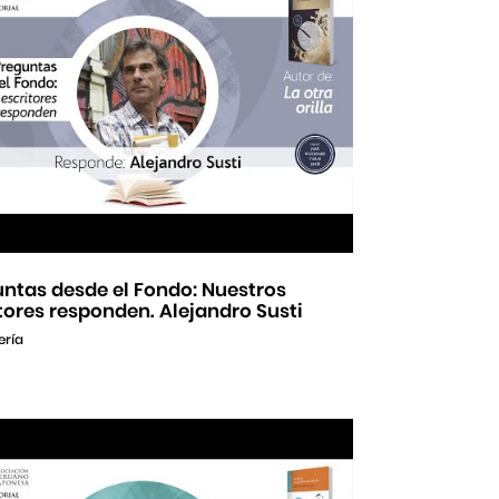
ntas desde el Fondo: Nuestros
tores responden. Alejandro Susti
ería