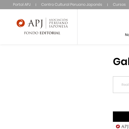
Portal APJ
Centro Cultural Peruano Japonés
Cursos
N
Ga