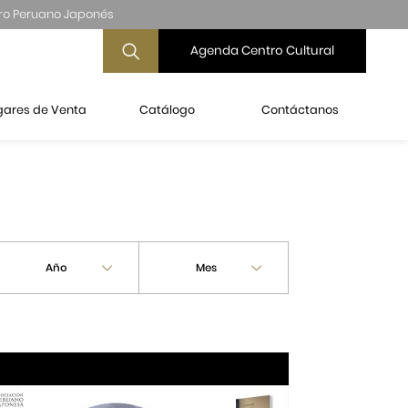
ro Peruano Japonés
Agenda Centro Cultural
gares de Venta
Catálogo
Contáctanos
Año
Mes