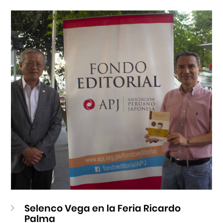
Cursos
Museo de la Inmigración Japonesa
Fondo Editorial
Teatro Peruano Japonés
Selenco Vega en la Feria Ricardo
Palma