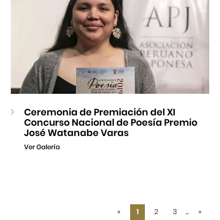
Ceremonia de Premiación del XI
Concurso Nacional de Poesía Premio
José Watanabe Varas
Ver Galería
«
1
2
3
...
»