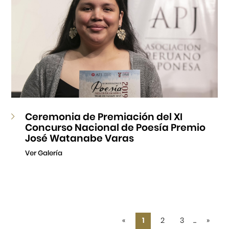
Ceremonia de Premiación del XI
Concurso Nacional de Poesía Premio
José Watanabe Varas
Ver Galería
«
1
2
3
...
»