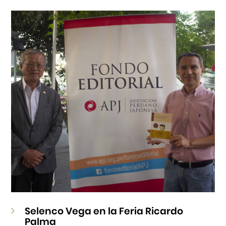
Cursos
Museo de la Inmigración Japonesa
Fondo Editorial
Teatro Peruano Japonés
Selenco Vega en la Feria Ricardo
Palma