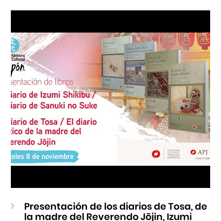
Cursos
Museo de la Inmigración Japonesa
Fondo Editorial
Teatro Peruano Japonés
Presentación de los diarios de Tosa, de
la madre del Reverendo Jōjin, Izumi