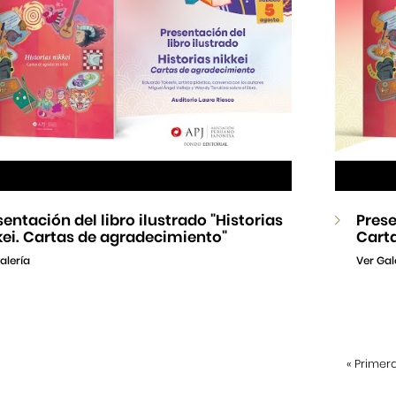
sentación del libro ilustrado "Historias
Prese
kei. Cartas de agradecimiento"
Cart
alería
Ver Gal
«
Primer