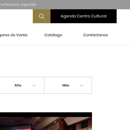
ro Peruano Japonés
Agenda Centro Cultural
gares de Venta
Catálogo
Contáctanos
Año
Mes