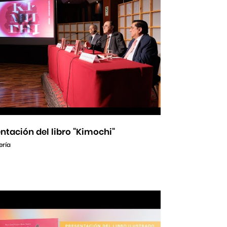
ntación del libro "Kimochi"
ería