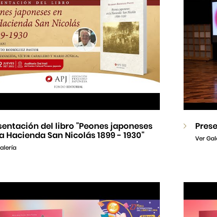
sentación del libro "Peones japoneses
Prese
la Hacienda San Nicolás 1899 - 1930"
Ver Gal
alería