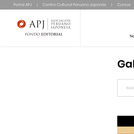
Portal APJ
Centro Cultural Peruano Japonés
Cursos
N
Ga