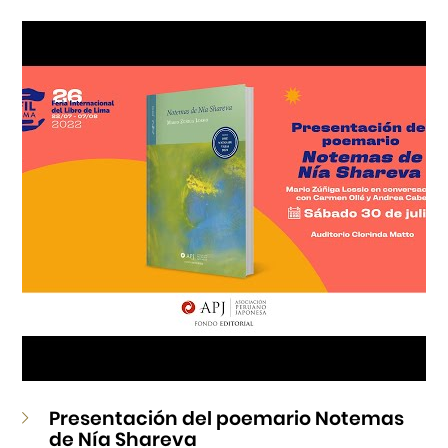
Cursos
Museo de la Inmigración Japonesa
Fondo Editorial
Teatro Peruano Japonés
Presentación del poemario Notemas
de Nía Shareva