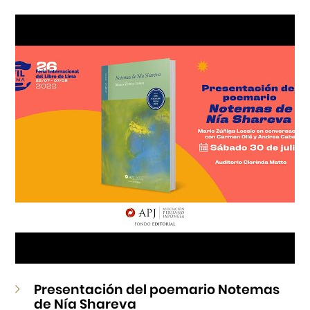
Cursos
Museo de la Inmigración Japonesa
Fondo Editorial
Teatro Peruano Japonés
Presentación del poemario Notemas
de Nía Shareva