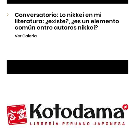
Conversatorio: Lo nikkei en mi
literatura: ¿existe?, ¿es un elemento
común entre autores nikkei?
Ver Galería