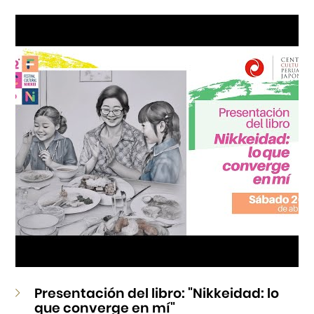
Cursos
Museo de la Inmigración Japonesa
Fondo Editorial
Teatro Peruano Japonés
Presentación del libro: "Nikkeidad: lo
que converge en mí"