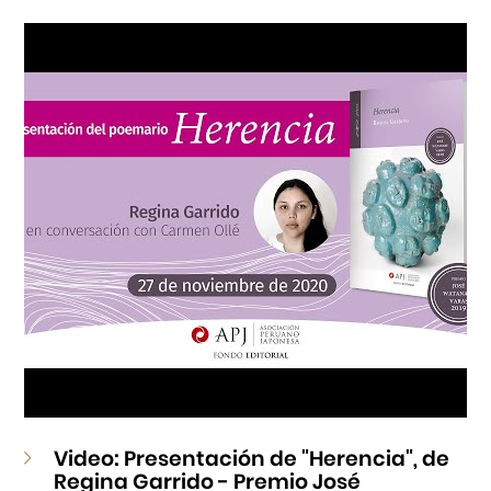
Cursos
Museo de la Inmigración Japonesa
Fondo Editorial
Teatro Peruano Japonés
Video: Presentación de "Herencia", de
Regina Garrido - Premio José