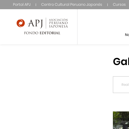
Portal APJ
Centro Cultural Peruano Japonés
Cursos
N
Ga