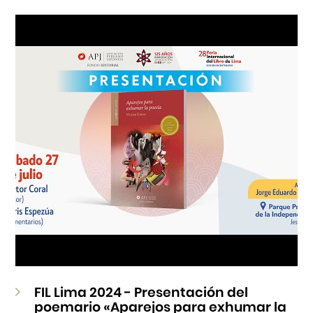
Cursos
Museo de la Inmigración Japonesa
Fondo Editorial
Teatro Peruano Japonés
FIL Lima 2024 - Presentación del
poemario «Aparejos para exhumar la