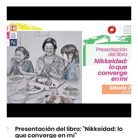
Cursos
Museo de la Inmigración Japonesa
Fondo Editorial
Teatro Peruano Japonés
Presentación del libro: "Nikkeidad: lo
que converge en mí"