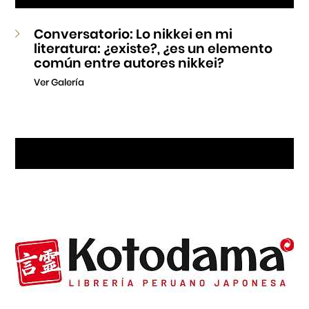
Conversatorio: Lo nikkei en mi
literatura: ¿existe?, ¿es un elemento
común entre autores nikkei?
Ver Galería