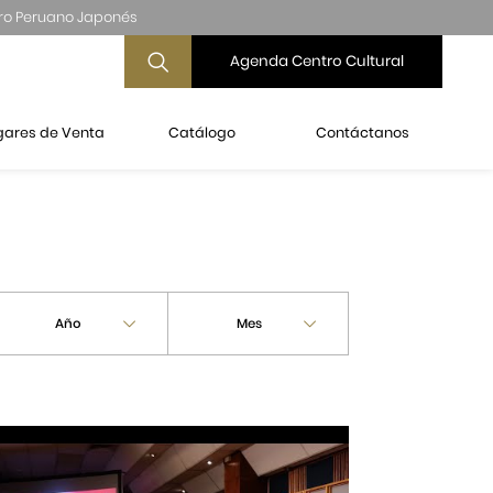
ro Peruano Japonés
Agenda Centro Cultural
gares de Venta
Catálogo
Contáctanos
Año
Mes