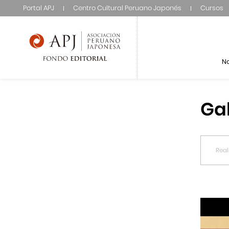
Portal APJ
Centro Cultural Peruano Japonés
Cursos
N
Ga