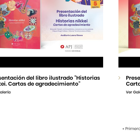
sentación del libro ilustrado "Historias
Prese
kei. Cartas de agradecimiento"
Cart
alería
Ver Gal
«
Primer