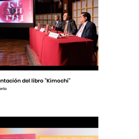
ntación del libro "Kimochi"
ería