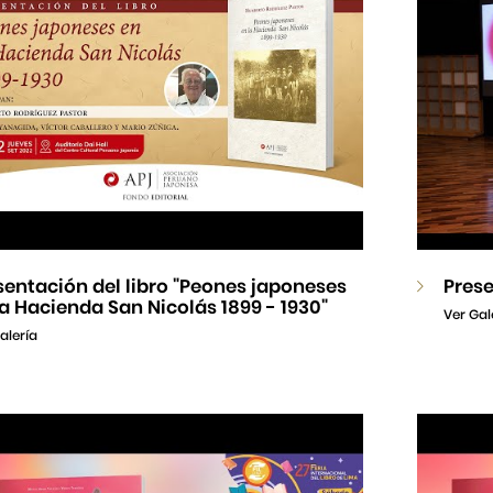
sentación del libro "Peones japoneses
Prese
la Hacienda San Nicolás 1899 - 1930"
Ver Gal
alería