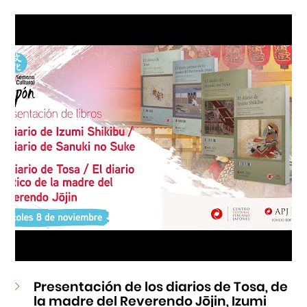
Cursos
Museo de la Inmigración Japonesa
Fondo Editorial
Teatro Peruano Japonés
Presentación de los diarios de Tosa, de
la madre del Reverendo Jōjin, Izumi