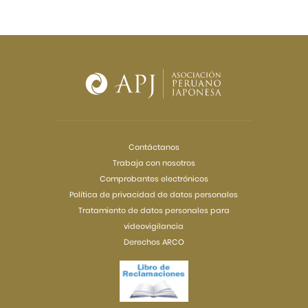
Contáctanos
Trabaja con nosotros
Comprobantes electrónicos
Política de privacidad de datos personales
Tratamiento de datos personales para
videovigilancia
Derechos ARCO