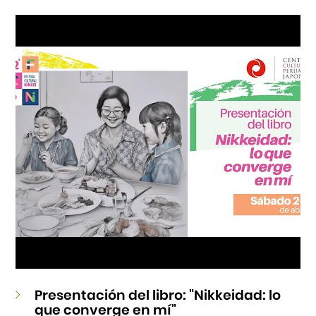
Cursos
Museo de la Inmigración Japonesa
Fondo Editorial
Teatro Peruano Japonés
Presentación del libro: "Nikkeidad: lo
que converge en mí"