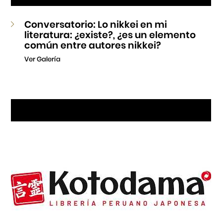
Conversatorio: Lo nikkei en mi
literatura: ¿existe?, ¿es un elemento
común entre autores nikkei?
Ver Galería