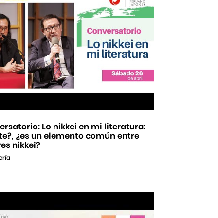
rsatorio: Lo nikkei en mi literatura:
ste?, ¿es un elemento común entre
es nikkei?
ería