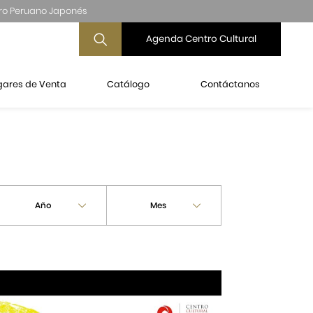
ro Peruano Japonés
Agenda Centro Cultural
gares de Venta
Catálogo
Contáctanos
Año
Mes