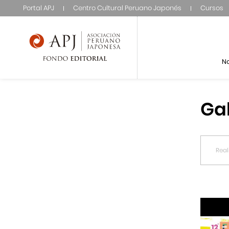
Portal APJ
Centro Cultural Peruano Japonés
Cursos
N
Ga