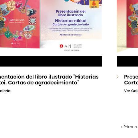
sentación del libro ilustrado "Historias
Prese
kei. Cartas de agradecimiento"
Cart
alería
Ver Gal
«
Primer