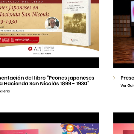
sentación del libro "Peones japoneses
Prese
la Hacienda San Nicolás 1899 - 1930"
Ver Gal
alería