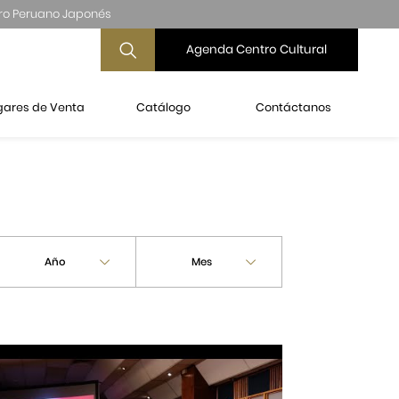
ro Peruano Japonés
Agenda Centro Cultural
gares de Venta
Catálogo
Contáctanos
Año
Mes