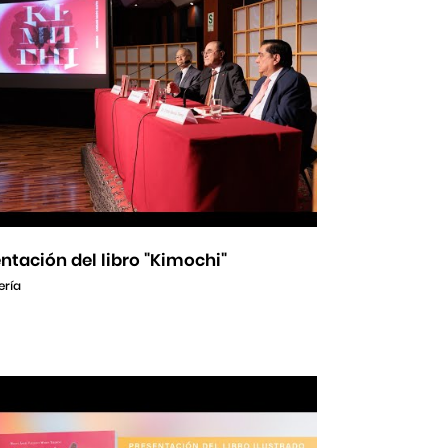
ntación del libro "Kimochi"
ería