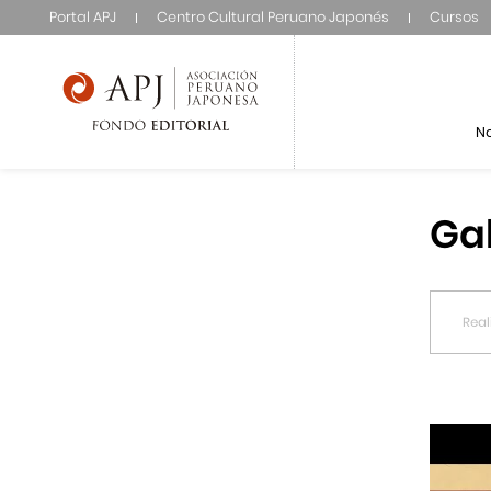
Portal APJ
Centro Cultural Peruano Japonés
Cursos
N
Ga