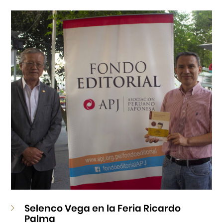
Cursos
Museo de la Inmigración Japonesa
Fondo Editorial
Teatro Peruano Japonés
Selenco Vega en la Feria Ricardo
Palma