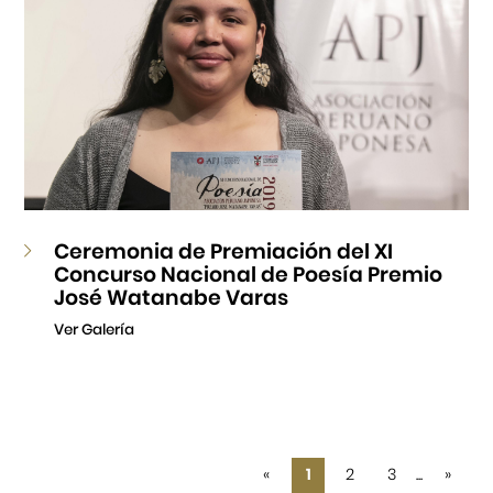
Ceremonia de Premiación del XI
Concurso Nacional de Poesía Premio
José Watanabe Varas
Ver Galería
«
1
2
3
...
»