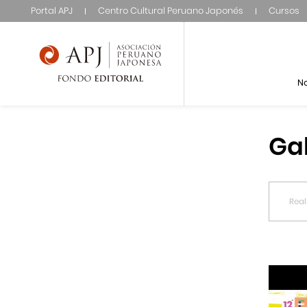
Portal APJ
Centro Cultural Peruano Japonés
Cursos
N
Ga