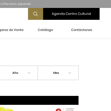
ro Peruano Japonés
Agenda Centro Cultural
gares de Venta
Catálogo
Contáctanos
Año
Mes