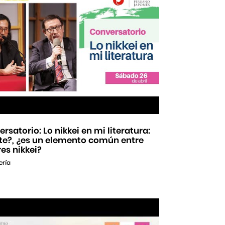
rsatorio: Lo nikkei en mi literatura:
ste?, ¿es un elemento común entre
es nikkei?
ería